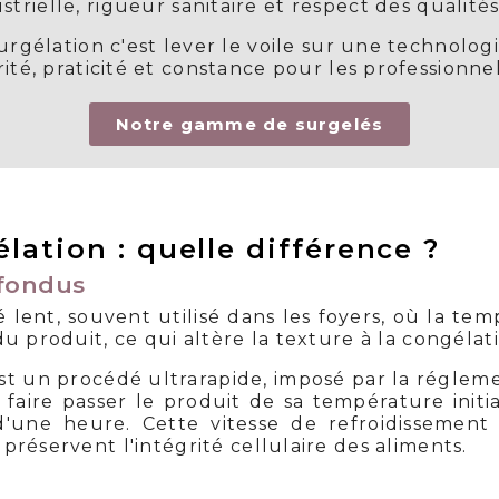
trielle, rigueur sanitaire et respect des qualité
élation c'est lever le voile sur une technologie q
rité, praticité et constance pour les professionnel
Notre gamme de surgelés
lation : quelle différence ?
fondus
 lent, souvent utilisé dans les foyers, où la te
du produit, ce qui altère la texture à la congélat
est un procédé ultrarapide, imposé par la régl
à faire passer le produit de sa température init
d'une heure. Cette vitesse de refroidissement
 préservent l'intégrité cellulaire des aliments.