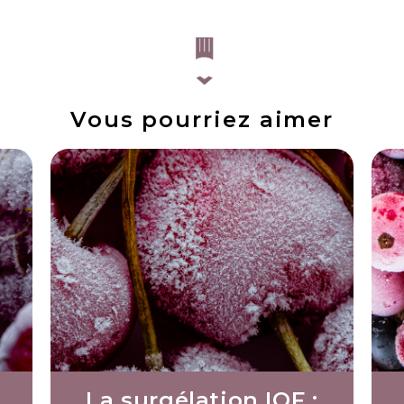
Vous pourriez aimer
La surgélation IQF :