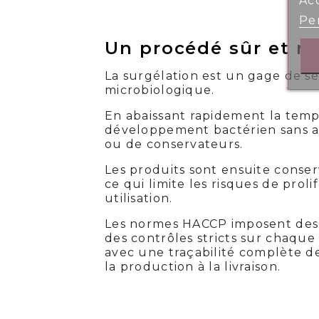
Ac
Per
Un procédé sûr et r
La surgélation est un gage de sé
microbiologique.
En abaissant rapidement la temp
développement bactérien sans av
ou de conservateurs.
Les produits sont ensuite conser
ce qui limite les risques de proli
utilisation.
Les normes HACCP imposent des
des contrôles stricts sur chaque
avec une traçabilité complète de
la production à la livraison.