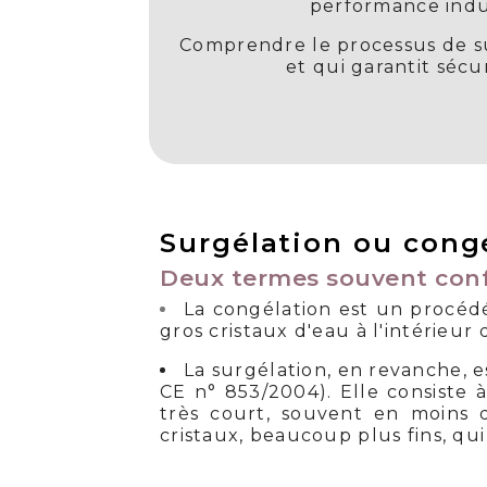
performance indus
Comprendre le processus de surg
et qui garantit sécu
Surgélation ou congé
Deux termes souvent con
La congélation est un procédé
gros cristaux d'eau à l'intérieur 
La surgélation, en revanche, 
CE n° 853/2004). Elle consiste 
très court, souvent en moins 
cristaux, beaucoup plus fins, qui