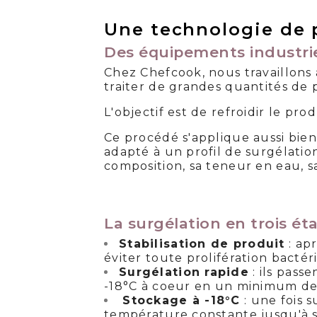
Une technologie de p
Des équipements industrie
Chez Chefcook, nous travaillons 
traiter de grandes quantités de 
L'objectif est de refroidir le pro
Ce procédé s'applique aussi bien
adapté à un profil de surgélatio
composition, sa teneur en eau, sa
La surgélation en trois ét
Stabilisation de produit
: ap
éviter toute prolifération bactér
Surgélation rapide
: ils pass
-18°C à coeur en un minimum de
Stockage à -18°C
: une fois 
température constante jusqu'à sa