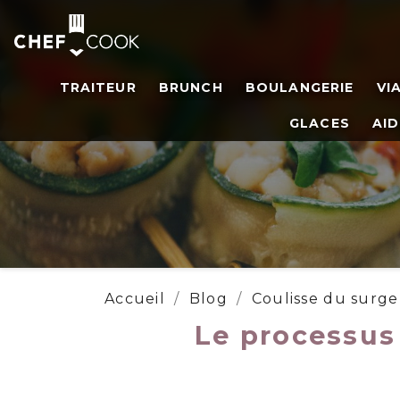
TRAITEUR
BRUNCH
BOULANGERIE
VI
GLACES
AID
Accueil
Blog
Coulisse du surge
Le processus