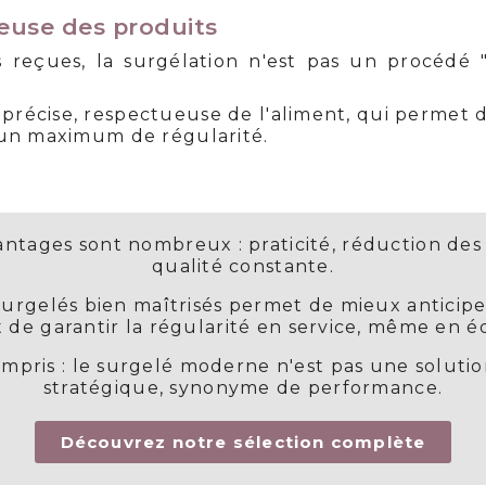
euse des produits
 reçues, la surgélation n'est pas un procédé "
précise, respectueuse de l'aliment, qui permet de
c un maximum de régularité.
antages sont nombreux : praticité, réduction des 
qualité constante.
surgelés bien maîtrisés permet de mieux anticipe
 de garantir la régularité en service, même en é
ompris : le surgelé moderne n'est pas une solutio
stratégique, synonyme de performance.
Découvrez notre sélection complète