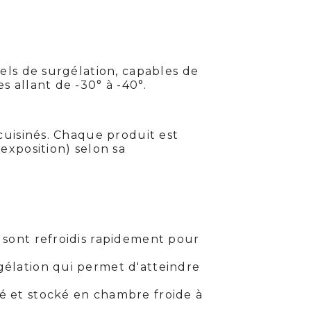
els de surgélation, capables de
 allant de -30° à -40°.
cuisinés. Chaque produit est
exposition) selon sa
 sont refroidis rapidement pour
gélation qui permet d'atteindre
é et stocké en chambre froide à