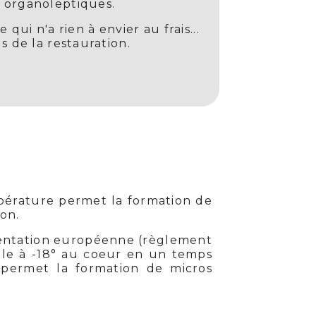
s organoleptiques.
ui n'a rien à envier au frais...
s de la restauration.
mpérature permet la formation de
ion.
ementation européenne (règlement
iale à -18° au coeur en un temps
 permet la formation de micros