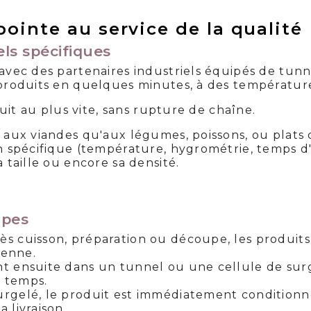
ointe au service de la qualité
ls spécifiques
avec des partenaires industriels équipés de tunn
produits en quelques minutes, à des températures
duit au plus vite, sans rupture de chaîne.
 aux viandes qu'aux légumes, poissons, ou plats 
n spécifique (température, hygrométrie, temps d'
 taille ou encore sa densité.
apes
rès cuisson, préparation ou découpe, les produits
ienne.
ent ensuite dans un tunnel ou une cellule de sur
 temps.
surgelé, le produit est immédiatement conditionn
 livraison.