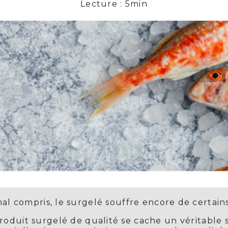
Lecture : 5min
l compris, le surgelé souffre encore de certain
oduit surgelé de qualité se cache un véritable sa