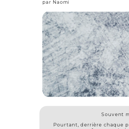
par Naomi
Souvent ma
Pourtant, derrière chaque pr