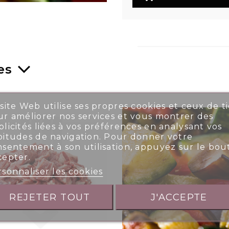
es
site Web utilise ses propres cookies et ceux de ti
r améliorer nos services et vous montrer des
licités liées à vos préférences en analysant vos
bitudes de navigation. Pour donner votre
nsentement à son utilisation, appuyez sur le bou
cepter.
sonnaliser les cookies
REJETER TOUT
J'ACCEPTE