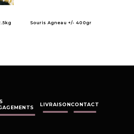
2.5kg
Souris Agneau +/- 400gr
S
LIVRAISON
CONTACT
GAGEMENTS