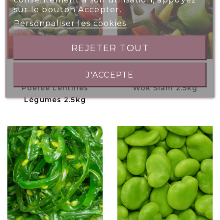
sur le bouton Accepter.
Personnaliser les cookies
REJETER TOUT
J'ACCEPTE
Poêlée Lentilles
Wok Siam 2.5kg
Légumes 2.5kg