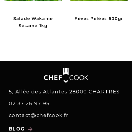
Salade Wakame
Fèves Pelées 600gr
Sésame 1kg
5, Allée des Atlantes 28000 CHARTRES
02 37 26 97 95
contact@chefcook.fr
arrow_forward
BLOG