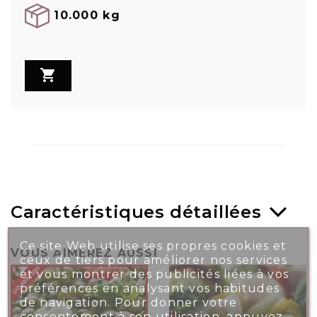
10.000 kg

Caractéristiques détaillées
Ce site Web utilise ses propres cookies et
VOUS AIMEREZ AUSSI
ceux de tiers pour améliorer nos services
et vous montrer des publicités liées à vos
préférences en analysant vos habitudes
de navigation. Pour donner votre
consentement à son utilisation, appuyez