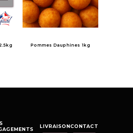
2.5kg
Pommes Dauphines 1kg
S
LIVRAISON
CONTACT
GAGEMENTS