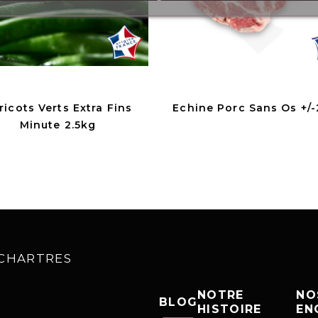
ricots Verts Extra Fins
Echine Porc Sans Os +/-
Minute 2.5kg
0 CHARTRES
NOTRE
NO
BLOG
HISTOIRE
EN