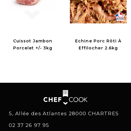
Cuissot Jambon
Echine Porc Rôti À
Porcelet +/- 3kg
Effilocher 2.6kg
5, Allée des Atlantes 28000 CHARTRES
02 37 26 97 95