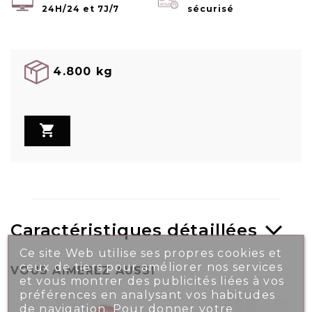
24H/24 et 7J/7
sécurisé
4.800 kg

Caractéristiques détaillées
Ce site Web utilise ses propres cookies et
ceux de tiers pour améliorer nos services
VOUS AIMEREZ AUSSI
et vous montrer des publicités liées à vos
préférences en analysant vos habitudes
de navigation. Pour donner votre