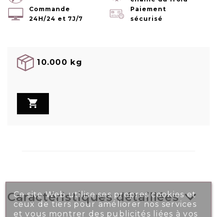
Commande
Paiement
24H/24 et 7J/7
sécurisé
10.000 kg

Ce site Web utilise ses propres cookies et
Caractéristiques détaillées
ceux de tiers pour améliorer nos services
et vous montrer des publicités liées à vos