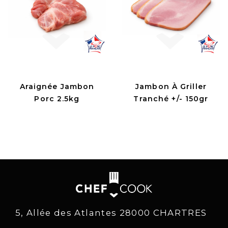
Araignée Jambon
Jambon À Griller
Porc 2.5kg
Tranché +/- 150gr
5, Allée des Atlantes 28000 CHARTRES