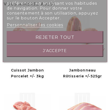
préférences en analysant vos habitudes
VOUS AIMEREZ AUSSI
de navigation. Pour donner votre
consentement à son utilisation, appuyez
sur le bouton Accepter.
Personnaliser les cookies
REJETER TOUT
J'ACCEPTE
Cuissot Jambon
Jambonneau
Porcelet +/- 3kg
Rôtisserie +/-525gr