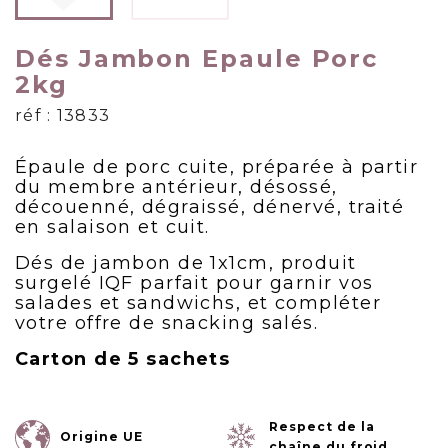
Dés Jambon Epaule Porc
2kg
réf : 13833
Épaule de porc cuite, préparée à partir
du membre antérieur, désossé,
découenné, dégraissé, dénervé, traité
en salaison et cuit.
Dés de jambon de 1x1cm, produit
surgelé IQF parfait pour garnir vos
salades et sandwichs, et compléter
votre offre de snacking salés.
Carton de 5 sachets
Respect de la
Origine UE
chaîne du froid