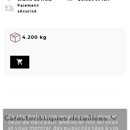
Paiement
sécurisé
4.200 kg

Ce site Web utilise ses propres cookies et
Caractéristiques détaillées
ceux de tiers pour améliorer nos services
et vous montrer des publicités liées à vos