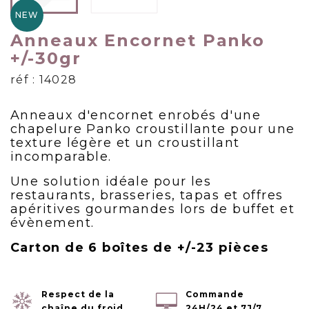
NEW
Anneaux Encornet Panko
+/-30gr
réf : 14028
Anneaux d'encornet enrobés d'une
chapelure Panko croustillante pour une
texture légère et un croustillant
incomparable.
Une solution idéale pour les
restaurants, brasseries, tapas et offres
apéritives gourmandes lors de buffet et
évènement.
Carton de 6 boîtes de +/-23 pièces
Respect de la
Commande
chaîne du froid
24H/24 et 7J/7