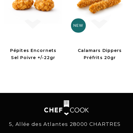
NEW
Pépites Encornets
Calamars Dippers
Sel Poivre +/-22gr
Préfrits 20gr
5, Allée des Atlantes 28000 CHARTRES