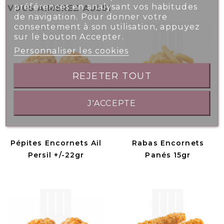
préférences en analysant vos habitudes
VOUS AIMEREZ AUSSI
de navigation. Pour donner votre
consentement à son utilisation, appuyez
sur le bouton Accepter.
Personnaliser les cookies
REJETER TOUT
J'ACCEPTE
Pépites Encornets Ail
Rabas Encornets
Persil +/-22gr
Panés 15gr