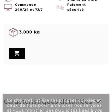
Commande
Paiement
24H/24 et 7J/7
sécurisé
3.000 kg

Ce site Web utilise ses propres cookies et
Caractéristiques détaillées
ceux de tiers pour améliorer nos services
et vous montrer des publicités liées à vos