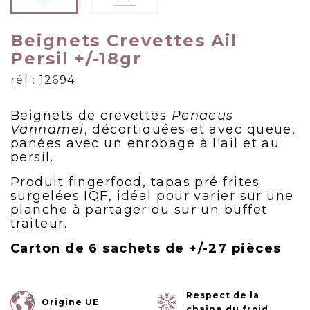
Beignets Crevettes Ail
Persil +/-18gr
réf : 12694
Beignets de crevettes
Penaeus
Vannamei
, décortiquées et avec queue,
panées avec un enrobage à l'ail et au
persil.
Produit fingerfood, tapas pré frites
surgelées IQF, idéal pour varier sur une
planche à partager ou sur un buffet
traiteur.
Carton de 6 sachets de +/-27 pièces
Respect de la
Origine UE
chaîne du froid