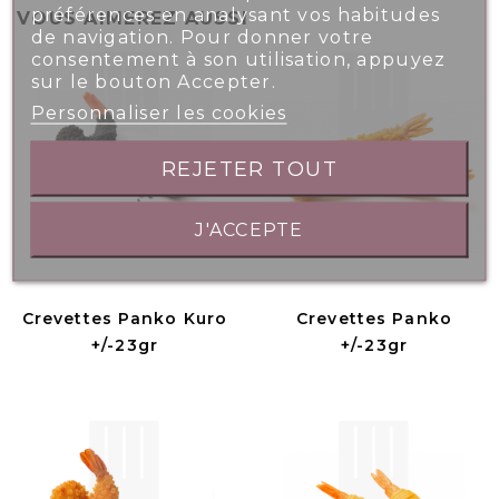
préférences en analysant vos habitudes
VOUS AIMEREZ AUSSI
de navigation. Pour donner votre
consentement à son utilisation, appuyez
sur le bouton Accepter.
Personnaliser les cookies
REJETER TOUT
J'ACCEPTE
Crevettes Panko Kuro
Crevettes Panko
+/-23gr
+/-23gr