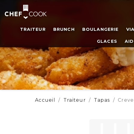
TRAITEUR
BRUNCH
BOULANGERIE
VI
GLACES
AID
Accueil
Traiteur
Tapas
Creve