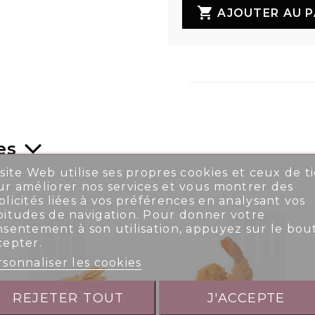

AJOUTER AU P
es
site Web utilise ses propres cookies et ceux de ti
r améliorer nos services et vous montrer des
licités liées à vos préférences en analysant vos
bitudes de navigation. Pour donner votre
nsentement à son utilisation, appuyez sur le bou
cepter.
sonnaliser les cookies
REJETER TOUT
J'ACCEPTE