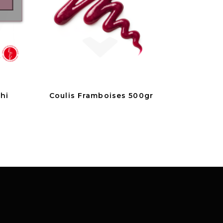
chi
Coulis Framboises 500gr