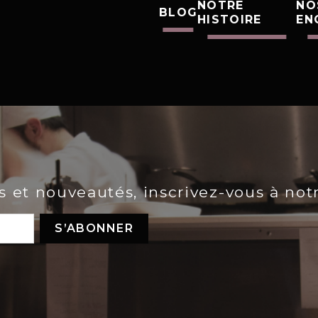
NOTRE
NO
BLOG
HISTOIRE
EN
es et nouveautés, inscrivez-vous à not