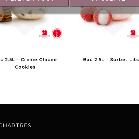
c 2.5L - Crème Glacée
Bac 2.5L - Sorbet Lit
Cookies
0 CHARTRES