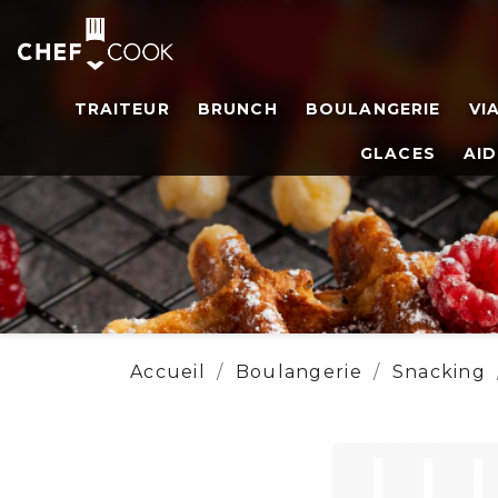
TRAITEUR
BRUNCH
BOULANGERIE
VI
GLACES
AID
Accueil
Boulangerie
Snacking