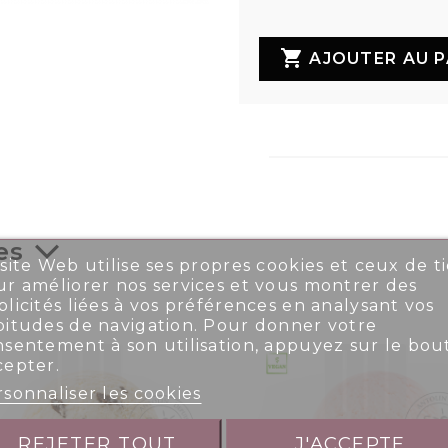

AJOUTER AU P
es
site Web utilise ses propres cookies et ceux de ti
r améliorer nos services et vous montrer des
licités liées à vos préférences en analysant vos
bitudes de navigation. Pour donner votre
nsentement à son utilisation, appuyez sur le bou
cepter.
sonnaliser les cookies
REJETER TOUT
J'ACCEPTE