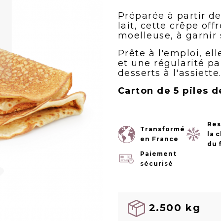
Préparée à partir de
lait, cette crêpe off
moelleuse, à garnir 
Prête à l'emploi, el
et une régularité pa
desserts à l'assiette
Carton de 5 piles d
Res
Transformé
la 
en France
du 
Paiement
sécurisé
2.500 kg