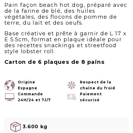
Pain façon beach hot dog, préparé avec
de la farine de blé, des huiles
végétales, des flocons de pomme de
terre, du lait et des oeufs.
Base créative et prête à garnir de L 17 x
E 5.5cm, format en plaque idéale pour
des recettes snackings et streetfood
style lobster roll.
Carton de 6 plaques de 8 pains
Origine
Respect de la
Espagne
chaîne du froid
Commande
Paiement
24H/24 et 7J/7
sécurisé
3.600 kg