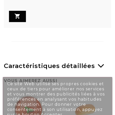

Caractéristiques détaillées
VOUS AIMEREZ AUSSI
Ce site Web utilise ses propres cookies et
ceux de tiers pour améliorer nos services
et vous montrer des publicités liées à vos
préférences en analysant vos habitudes
de navigation. Pour donner votre
consentement à son utilisation, appuyez
sur le bouton Accepter.