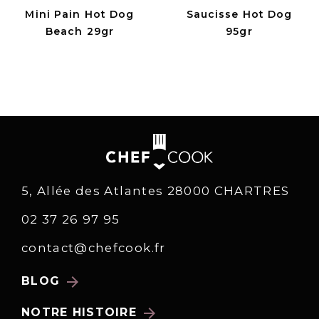
Mini Pain Hot Dog
Saucisse Hot Dog
Beach 29gr
95gr
5, Allée des Atlantes 28000 CHARTRES
02 37 26 97 95
contact@chefcook.fr
arrow_forward
BLOG
arrow_forward
NOTRE HISTOIRE