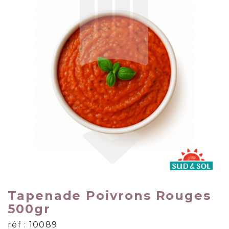
Tapenade Poivrons Rouges
500gr
réf : 10089