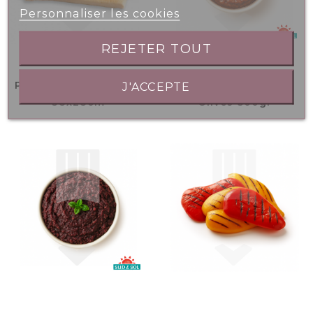
Personnaliser les cookies
REJETER TOUT
Plaque Pain Focaccia
Tapenade Tomates
J'ACCEPTE
38x28cm
Olives 500gr