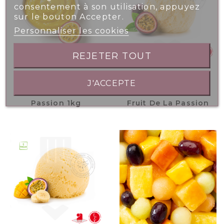
consentement à son utilisation, appuyez
sur le bouton Accepter.
Personnaliser les cookies
REJETER TOUT
J'ACCEPTE
Purée Fruits De La
Bac 2.5L - Sorbet
Passion 1kg
Fruit De La Passion