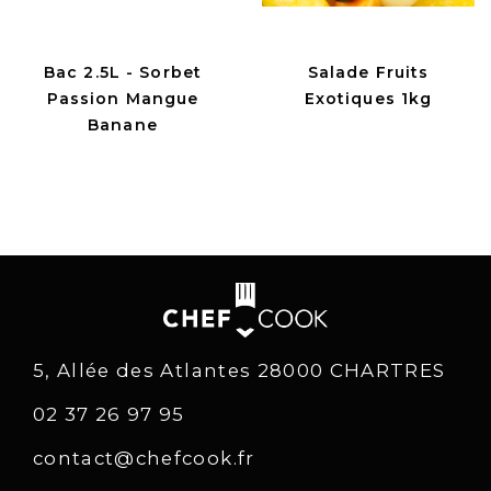
Bac 2.5L - Sorbet
Salade Fruits
Passion Mangue
Exotiques 1kg
Banane
5, Allée des Atlantes 28000 CHARTRES
02 37 26 97 95
contact@chefcook.fr