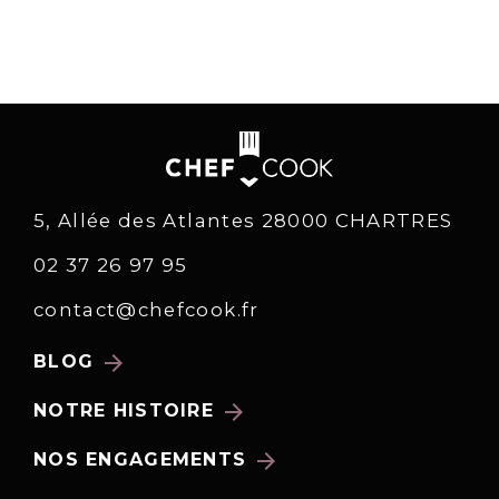
5, Allée des Atlantes 28000 CHARTRES
02 37 26 97 95
contact@chefcook.fr
arrow_forward
BLOG
arrow_forward
NOTRE HISTOIRE
arrow_forward
NOS ENGAGEMENTS