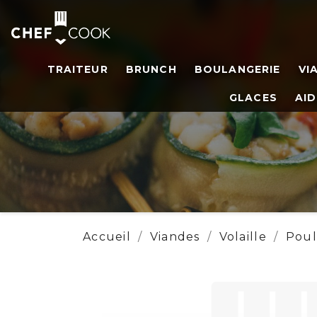
TRAITEUR
BRUNCH
BOULANGERIE
VI
GLACES
AID
Accueil
Viandes
Volaille
Poul