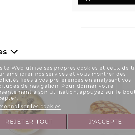
es
site Web utilise ses propres cookies et ceux de ti
r améliorer nos services et vous montrer des
licités liées à vos préférences en analysant vos
bitudes de navigation. Pour donner votre
nsentement à son utilisation, appuyez sur le bou
cepter.
sonnaliser les cookies
REJETER TOUT
J'ACCEPTE