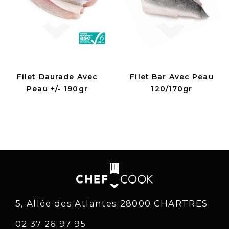
Filet Daurade Avec
Filet Bar Avec Peau
Peau +/- 190gr
120/170gr
5, Allée des Atlantes 28000 CHARTRES
02 37 26 97 95