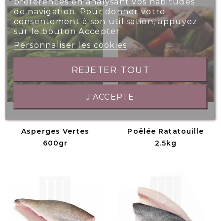
préférences en analysant vos habitudes
de navigation. Pour donner votre
consentement à son utilisation, appuyez
sur le bouton Accepter.
Personnaliser les cookies
REJETER TOUT
J'ACCEPTE
Asperges Vertes
Poêlée Ratatouille
600gr
2.5kg