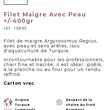
Filet Maigre Avec Peau
+/-400gr
réf : 13895
Filet de maigre
Argyrosomus Regius
,
avec peau et sans arêtes, issu
d'aquaculture de Turquie.
Incontournable pour les professionnels,
chair fine et nacrée, il est idéal : poêlé,
à la plancha ou au four pour un rendu
raffiné.
Carton vrac
Origine
Respect de la
Turquie
chaîne du froid
Commande
Paiement