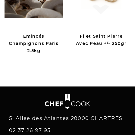
Emincés
Filet Saint Pierre
Champignons Paris
Avec Peau +/- 250gr
2.5kg
5, Allée des Atlantes 28000 CHARTRES
02 37 26 97 95