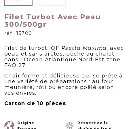
Filet Turbot Avec Peau
300/500gr
réf : 13700
Filet de turbot IQF
Psetta Maxima,
avec
peau et sans arêtes, pêché au chalut
dans l'Océan Atlantique Nord-Est zone
FAO 27.
Chair ferme et délicieuse qui se prête à
une variété de préparations : au four,
meunière, rôti ou encore poêlé selon
vos envies.
Carton de 10 pièces
Origine
Respect de la
Espagne
chaîne du froid