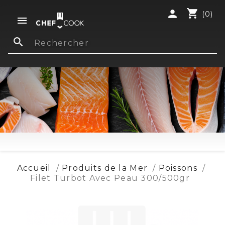
shopping_cart
person
(0)

search
Accueil
Produits de la Mer
Poissons
Filet Turbot Avec Peau 300/500gr