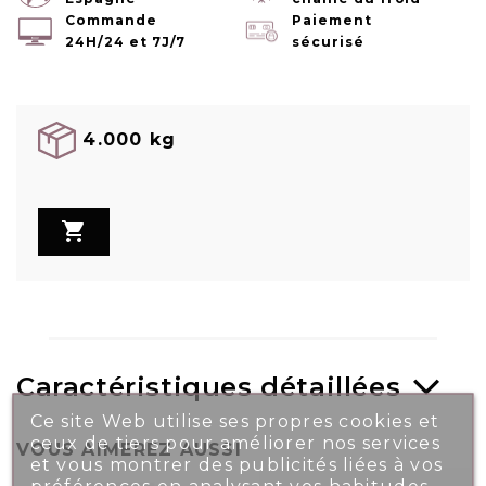
Commande
Paiement
24H/24 et 7J/7
sécurisé
4.000 kg

Caractéristiques détaillées
Ce site Web utilise ses propres cookies et
ceux de tiers pour améliorer nos services
VOUS AIMEREZ AUSSI
et vous montrer des publicités liées à vos
préférences en analysant vos habitudes