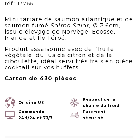
réf : 13766
Mini tartare de saumon atlantique et de
saumon fumé
Salmo Salar,
Ø 3.6cm,
issu d'élevage de Norvège, Ecosse,
Irlande et Île Féroé.
Produit assaisonné avec de l'huile
végétale, du jus de citron et de la
ciboulette, idéal servi très frais en pièce
cocktail sur vos buffets.
Carton de 430 pièces
Respect de la
Origine UE
chaîne du froid
Commande
Paiement
24H/24 et 7J/7
sécurisé