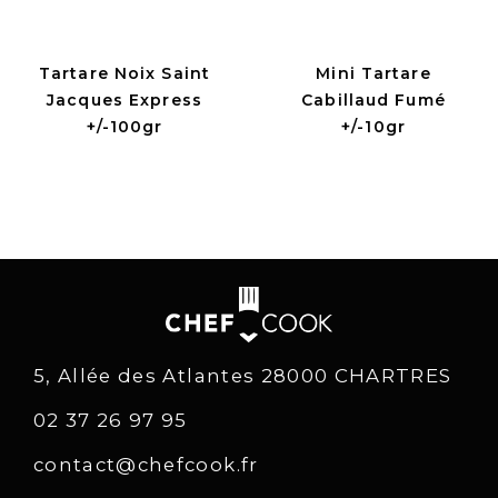
Tartare Noix Saint
Mini Tartare
Jacques Express
Cabillaud Fumé
+/-100gr
+/-10gr
5, Allée des Atlantes 28000 CHARTRES
02 37 26 97 95
contact@chefcook.fr