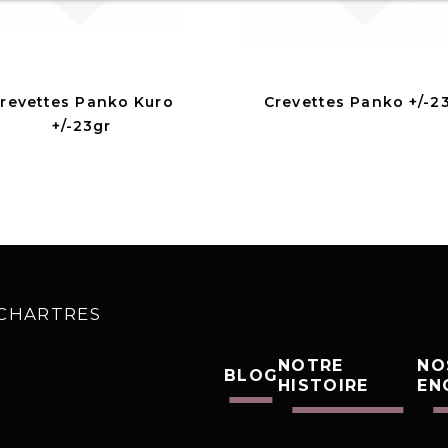
revettes Panko Kuro
Crevettes Panko +/-2
+/-23gr
0 CHARTRES
NOTRE
NO
BLOG
HISTOIRE
EN