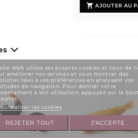

AJOUTER AU P
es
site Web utilise ses propres cookies et ceux de ti
r améliorer nos services et vous montrer des
licités liées à vos préférences en analysant vos
bitudes de navigation. Pour donner votre
nsentement à son utilisation, appuyez sur le bou
cepter.
sonnaliser les cookies
REJETER TOUT
J'ACCEPTE