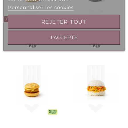
Personnaliser les cookies
OPPORTUNITÉS
REJETER TOUT
J'ACCEPTE
Mini Burger Poulet
Mini Burger Black
18gr
18gr