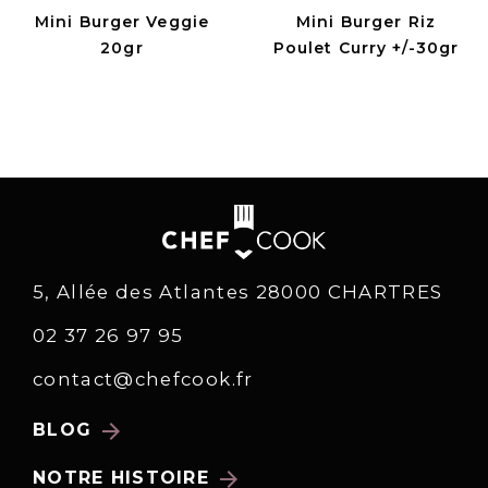
Mini Burger Veggie
Mini Burger Riz
20gr
Poulet Curry +/-30gr
5, Allée des Atlantes 28000 CHARTRES
02 37 26 97 95
contact@chefcook.fr
arrow_forward
BLOG
arrow_forward
NOTRE HISTOIRE