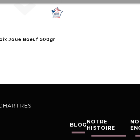
oix Joue Boeuf 500gr
0 CHARTRES
NOTRE
NO
BLOG
HISTOIRE
EN