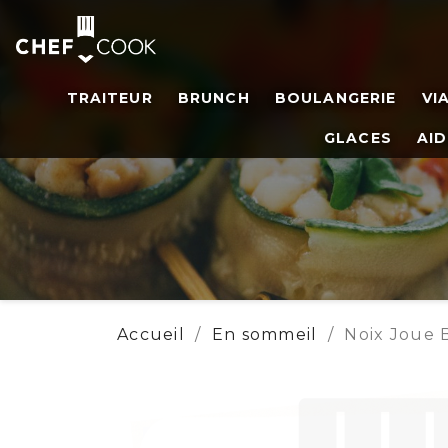
TRAITEUR
BRUNCH
BOULANGERIE
VI
GLACES
AID
Accueil
En sommeil
Noix Joue 