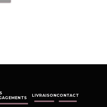
S
LIVRAISON
CONTACT
GAGEMENTS