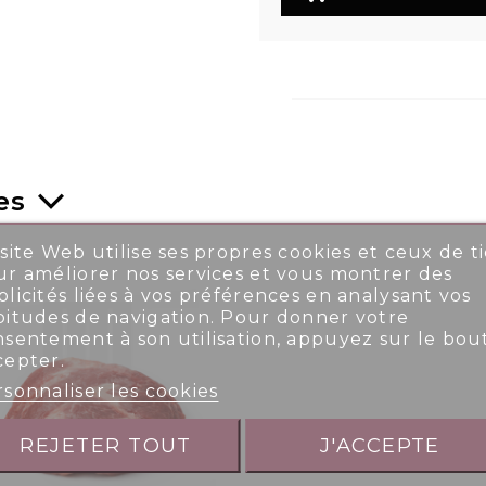
es
site Web utilise ses propres cookies et ceux de ti
r améliorer nos services et vous montrer des
licités liées à vos préférences en analysant vos
bitudes de navigation. Pour donner votre
nsentement à son utilisation, appuyez sur le bou
cepter.
sonnaliser les cookies
REJETER TOUT
J'ACCEPTE