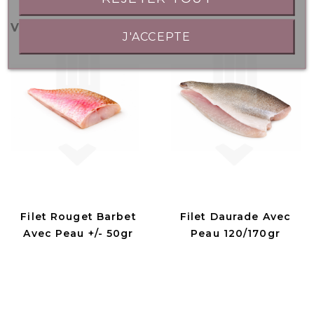
VOUS AIMEREZ AUSSI
J'ACCEPTE
Filet Rouget Barbet
Filet Daurade Avec
Avec Peau +/- 50gr
Peau 120/170gr