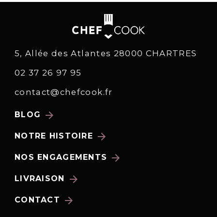
5, Allée des Atlantes 28000 CHARTRES
02 37 26 97 95
contact@chefcook.fr
arrow_forward
BLOG
arrow_forward
NOTRE HISTOIRE
arrow_forward
NOS ENGAGEMENTS
arrow_forward
LIVRAISON
arrow_forward
CONTACT