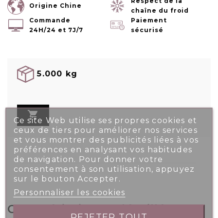
Respect de la
Origine Chine
chaîne du froid
Commande
Paiement
24H/24 et 7J/7
sécurisé
5.000 kg

Ce site Web utilise ses propres cookies et
ceux de tiers pour améliorer nos services
et vous montrer des publicités liées à vos
préférences en analysant vos habitudes
de navigation. Pour donner votre
consentement à son utilisation, appuyez
sur le bouton Accepter.
Personnaliser les cookies
Caractéristiques détaillées
REJETER TOUT