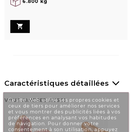
6.800 kg

Caractéristiques détaillées
Ce site Web utilise ses propres cookies et
VOUS AIMEREZ AUSSI
ceux de tiers pour améliorer nos services
et vous montrer des publicités liées à vos
préférences en analysant vos habitudes
de navigation. Pour donner votre
consentement à son utilisation, appuyez