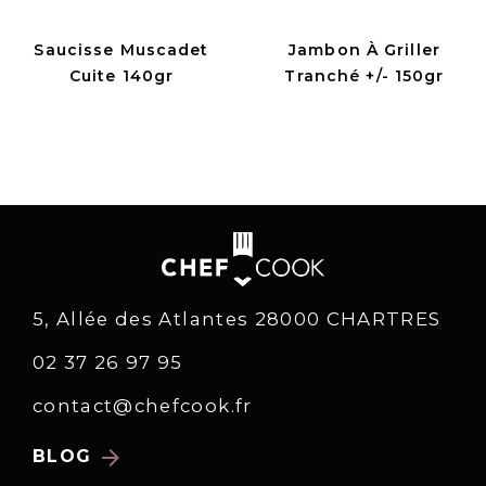
Saucisse Muscadet
Jambon À Griller
Cuite 140gr
Tranché +/- 150gr
5, Allée des Atlantes 28000 CHARTRES
02 37 26 97 95
contact@chefcook.fr
arrow_forward
BLOG