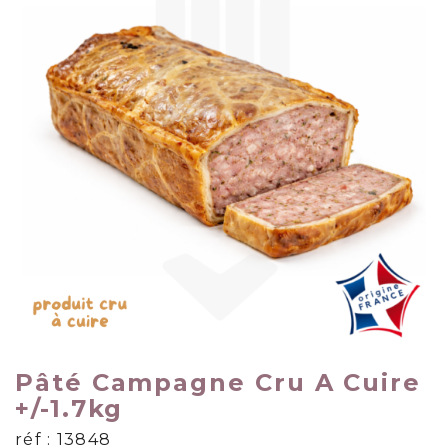
Pâté Campagne Cru A Cuire
+/-1.7kg
réf : 13848