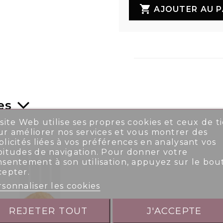

AJOUTER AU P
es
site Web utilise ses propres cookies et ceux de ti
r améliorer nos services et vous montrer des
licités liées à vos préférences en analysant vos
bitudes de navigation. Pour donner votre
nsentement à son utilisation, appuyez sur le bou
cepter.
sonnaliser les cookies
REJETER TOUT
J'ACCEPTE