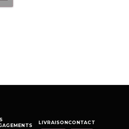
S
LIVRAISON
CONTACT
GAGEMENTS