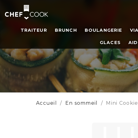
TRAITEUR
BRUNCH
BOULANGERIE
VI
GLACES
AID
Accueil
En sommeil
Mini Cookie