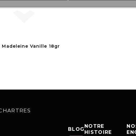
i Madeleine Vanille 18gr
0 CHARTRES
NOTRE
NO
BLOG
HISTOIRE
EN