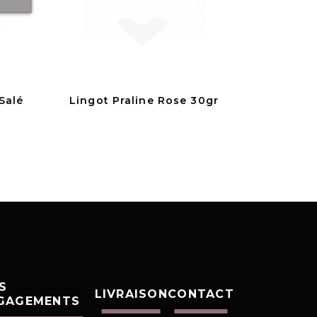
Salé
Lingot Praline Rose 30gr
S
LIVRAISON
CONTACT
GAGEMENTS