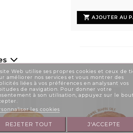

AJOUTER AU P
es
site Web utilise ses propres cookies et ceux de ti
r améliorer nos services et vous montrer des
licités liées à vos préférences en analysant vos
bitudes de navigation. Pour donner votre
nsentement à son utilisation, appuyez sur le bou
cepter.
sonnaliser les cookies
REJETER TOUT
J'ACCEPTE