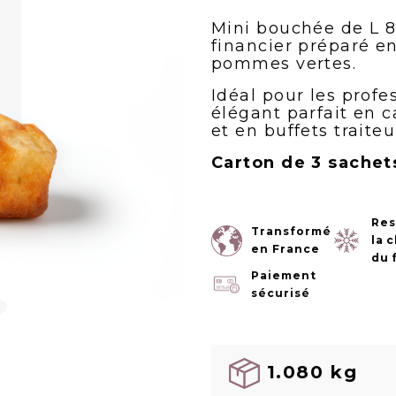
Mini bouchée de L 8
financier préparé en
pommes vertes.
Idéal pour les profe
élégant parfait en 
et en buffets traiteu
Carton de 3 sachet
Res
Transformé
la 
en France
du 
Paiement
sécurisé
1.080 kg