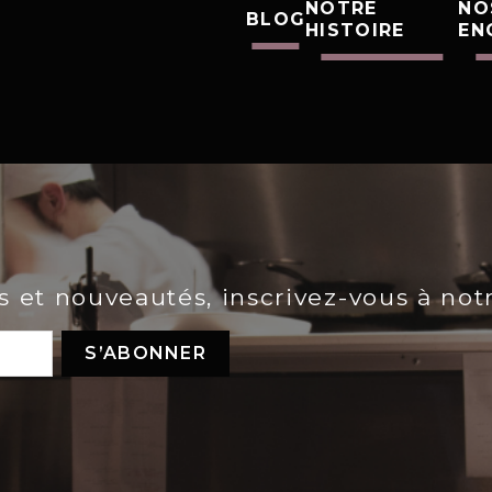
NOTRE
NO
BLOG
HISTOIRE
EN
es et nouveautés, inscrivez-vous à not