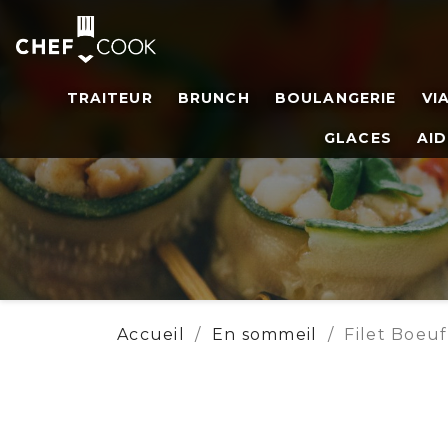
TRAITEUR
BRUNCH
BOULANGERIE
VI
GLACES
AID
Accueil
En sommeil
Filet Boeu