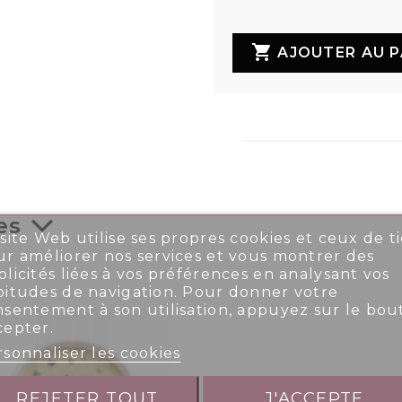

AJOUTER AU P
es
site Web utilise ses propres cookies et ceux de ti
r améliorer nos services et vous montrer des
licités liées à vos préférences en analysant vos
bitudes de navigation. Pour donner votre
nsentement à son utilisation, appuyez sur le bou
cepter.
sonnaliser les cookies
REJETER TOUT
J'ACCEPTE