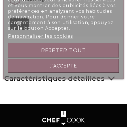
et vous montrer des publicités liées à vos
préférences en analysant vos habitudes
de navigation. Pour donner votre
consentement à son utilisation, appuyez

sur le bouton Accepter.
Personnaliser les cookies
REJETER TOUT
J'ACCEPTE
Caractéristiques détaillées