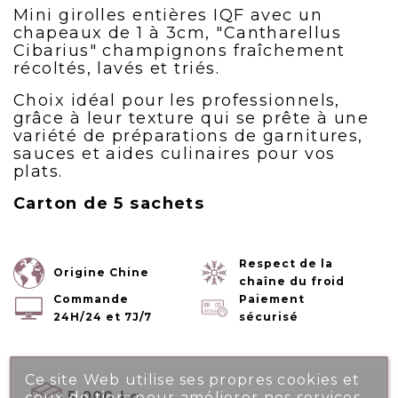
Mini girolles entières IQF avec un
chapeaux de 1 à 3cm, "Cantharellus
Cibarius" champignons fraîchement
récoltés, lavés et triés.
Choix idéal pour les professionnels,
grâce à leur texture qui se prête à une
variété de préparations de garnitures,
sauces et aides culinaires pour vos
plats.
Carton de 5 sachets
Respect de la
Origine Chine
chaîne du froid
Commande
Paiement
24H/24 et 7J/7
sécurisé
Ce site Web utilise ses propres cookies et
5.000 kg
ceux de tiers pour améliorer nos services