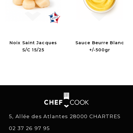
Noix Saint Jacques
Sauce Beurre Blanc
S/C 15/25
+/-500gr
5, Allée des Atlantes 28000 CHARTRES
02 37 26 97 95