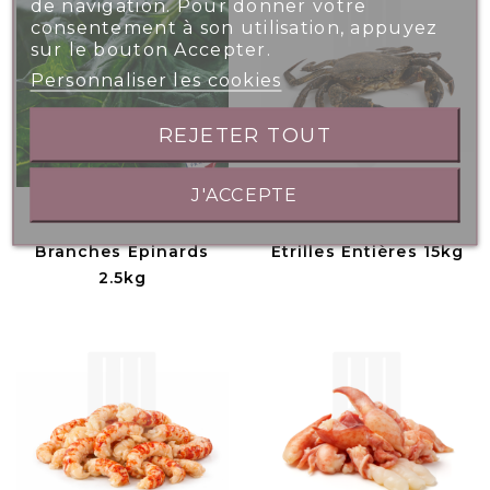
de navigation. Pour donner votre
consentement à son utilisation, appuyez
sur le bouton Accepter.
Personnaliser les cookies
REJETER TOUT
J'ACCEPTE
Branches Epinards
Etrilles Entières 15kg
2.5kg