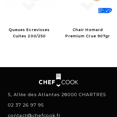
Queues Ecrevisses
Chair Homard
Cuites 200/250
Premium Crue 907gr
5, Allée des Atlantes 28000 CHARTRES
02 37 26 97 95
contact@chefcook.fr