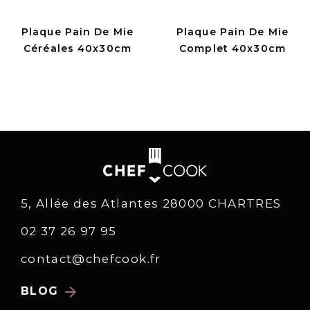
Plaque Pain De Mie
Plaque Pain De Mie
Céréales 40x30cm
Complet 40x30cm
5, Allée des Atlantes 28000 CHARTRES
02 37 26 97 95
contact@chefcook.fr
arrow_forward
BLOG