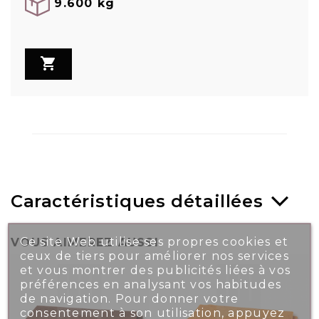
9.600 kg

Caractéristiques détaillées
Ce site Web utilise ses propres cookies et
VOUS AIMEREZ AUSSI
ceux de tiers pour améliorer nos services
et vous montrer des publicités liées à vos
préférences en analysant vos habitudes
de navigation. Pour donner votre
consentement à son utilisation, appuyez