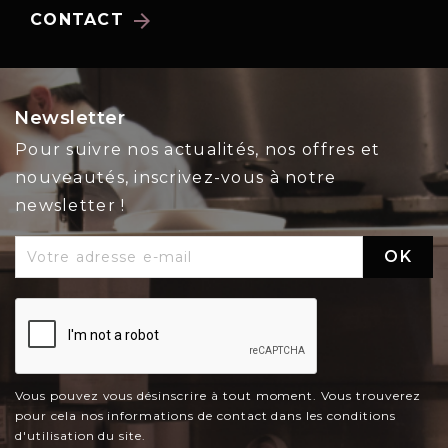
arrow_forward
CONTACT
Newsletter
Pour suivre nos actualités, nos offres et
nouveautés, inscrivez-vous à notre
newsletter !
Vous pouvez vous désinscrire à tout moment. Vous trouverez
pour cela nos informations de contact dans les conditions
d'utilisation du site.