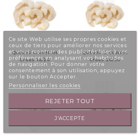
Ce site Web utilise ses propres cookies et
ceux de tiers pour améliorer nos services
et vous montrer des publicités liées à vos
Queues Crevettes
Queues Crevettes
préférences en analysant vos habitudes
Crues 16/20
Crues 26/30
de navigation. Pour donner votre
consentement à son utilisation, appuyez
sur le bouton Accepter.
Personnaliser les cookies
REJETER TOUT
J'ACCEPTE