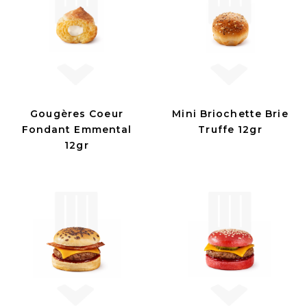
Gougères Coeur
Mini Briochette Brie
Fondant Emmental
Truffe 12gr
12gr