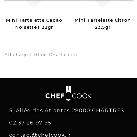
Mini Tartelette Cacao
Mini Tartelette Citron
Noisettes 22gr
23.5gr
Affichage 1-10 de 10 article(s)
5, Allée des Atlantes 28000 CHARTRES
02 37 26 97 95
contact@chefcook.fr