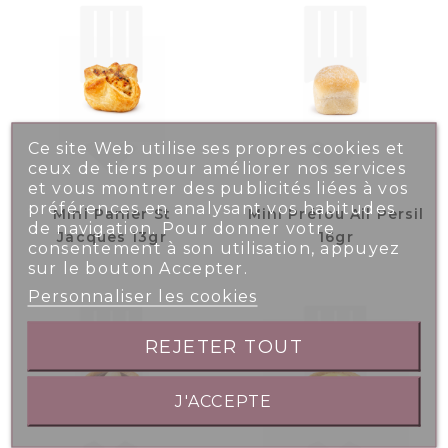
Ce site Web utilise ses propres cookies et
ceux de tiers pour améliorer nos services
et vous montrer des publicités liées à vos
préférences en analysant vos habitudes
Mini Panier St
Mini Préfou Ail Persil
de navigation. Pour donner votre
Jacques 13gr
16gr
consentement à son utilisation, appuyez
sur le bouton Accepter.
Personnaliser les cookies
REJETER TOUT
J'ACCEPTE