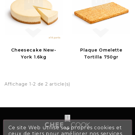
Cheesecake New-
Plaque Omelette
York 1.6kg
Tortilla 750gr
Affichage 1-2 de 2 article(s)
Ce site Web utilise ses propres cookies et
ceux de tiers pour améliorer nos services