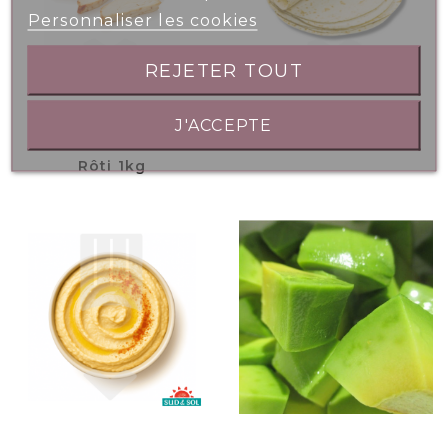
Personnaliser les cookies
REJETER TOUT
J'ACCEPTE
Tranchettes Poulet
Wrap Nature Ø30cm
Rôti 1kg