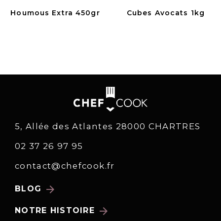
Houmous Extra 450gr
Cubes Avocats 1kg
5, Allée des Atlantes 28000 CHARTRES
02 37 26 97 95
contact@chefcook.fr
arrow_forward
BLOG
arrow_forward
NOTRE HISTOIRE