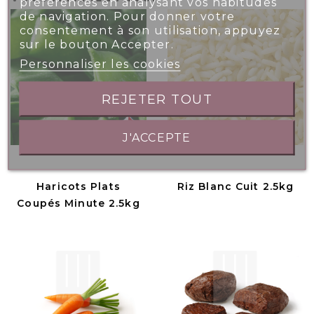
préférences en analysant vos habitudes
de navigation. Pour donner votre
consentement à son utilisation, appuyez
sur le bouton Accepter.
Personnaliser les cookies
REJETER TOUT
J'ACCEPTE
Haricots Plats
Riz Blanc Cuit 2.5kg
Coupés Minute 2.5kg