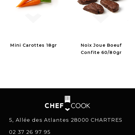
Mini Carottes 18gr
Noix Joue Boeuf
Confite 60/80gr
5, Allée des Atlantes 28000 CHARTRES
02 37 26 97 95