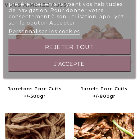
préférences en analysant vos habitudes
VOUS AIMEREZ AUSSI
de navigation. Pour donner votre
consentement à son utilisation, appuyez
sur le bouton Accepter.
Personnaliser les cookies
REJETER TOUT
J'ACCEPTE
Jarretons Porc Cuits
Jarrets Porc Cuits
+/-500gr
+/-800gr