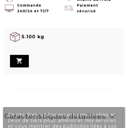
Commande
Paiement
24H/24 et 7J/7
sécurisé
5.100 kg

Ce site Web utilise ses propres cookies et
Caractéristiques détaillées
ceux de tiers pour améliorer nos services
et vous montrer des publicités liées à vos