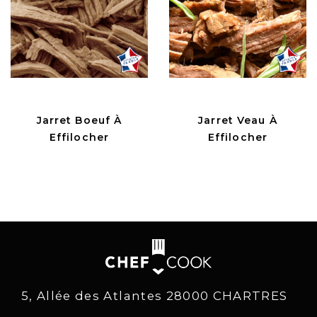
Jarret Boeuf À
Jarret Veau À
Effilocher
Effilocher
5, Allée des Atlantes 28000 CHARTRES