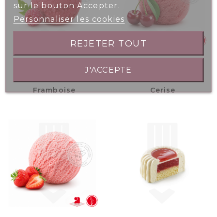
sur le bouton Accepter.
Personnaliser les cookies
REJETER TOUT
J'ACCEPTE
Bac 2.5L - Sorbet
Bac 2.5L - Sorbet
Framboise
Cerise