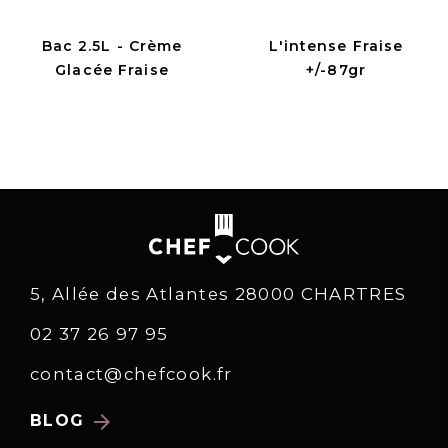
Bac 2.5L - Crème
L'intense Fraise
Glacée Fraise
+/-87gr
5, Allée des Atlantes 28000 CHARTRES
02 37 26 97 95
contact@chefcook.fr
arrow_forward
BLOG