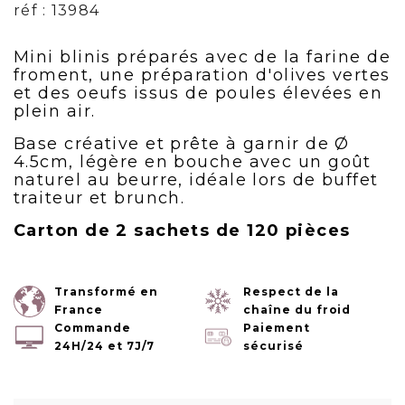
réf : 13984
Mini blinis préparés avec de la farine de
froment, une préparation d'olives vertes
et des oeufs issus de poules élevées en
plein air.
Base créative et prête à garnir de Ø
4.5cm, légère en bouche avec un goût
naturel au beurre, idéale lors de buffet
traiteur et brunch.
Carton de 2 sachets de 120 pièces
Transformé en
Respect de la
France
chaîne du froid
Commande
Paiement
24H/24 et 7J/7
sécurisé