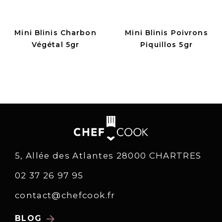
Mini Blinis Charbon
Mini Blinis Poivrons
Végétal 5gr
Piquillos 5gr
5, Allée des Atlantes 28000 CHARTRES
02 37 26 97 95
contact@chefcook.fr
arrow_forward
BLOG