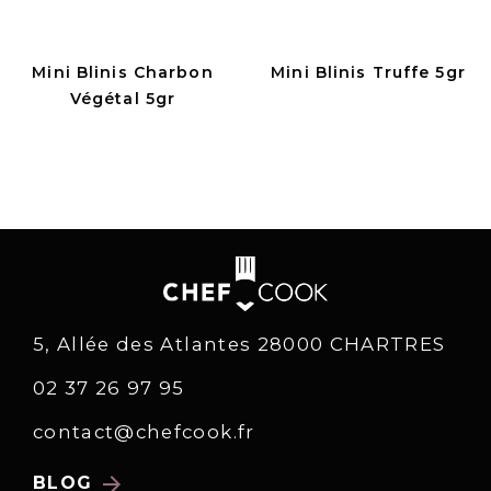
Mini Blinis Charbon
Mini Blinis Truffe 5gr
Végétal 5gr
5, Allée des Atlantes 28000 CHARTRES
02 37 26 97 95
contact@chefcook.fr
arrow_forward
BLOG