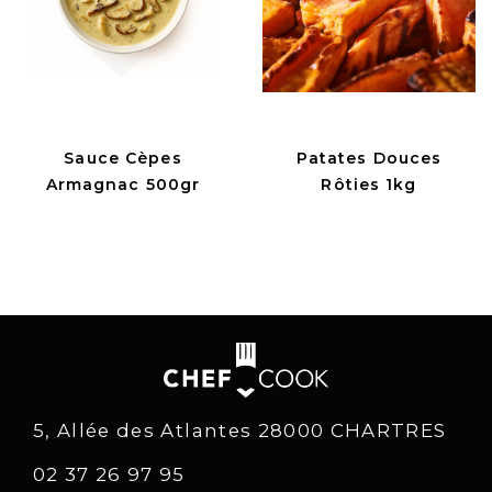
Sauce Cèpes
Patates Douces
Armagnac 500gr
Rôties 1kg
5, Allée des Atlantes 28000 CHARTRES
02 37 26 97 95