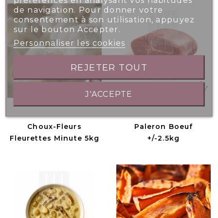
de navigation. Pour donner votre
consentement à son utilisation, appuyez
sur le bouton Accepter.
Personnaliser les cookies
REJETER TOUT
J'ACCEPTE
Choux-Fleurs
Paleron Boeuf
Fleurettes Minute 5kg
+/-2.5kg