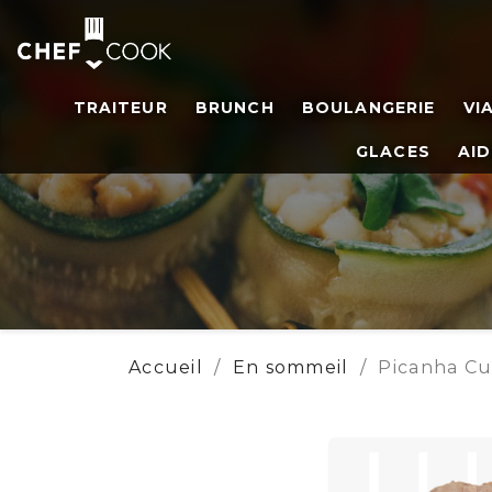
TRAITEUR
BRUNCH
BOULANGERIE
VI
GLACES
AID
Accueil
En sommeil
Picanha Cu