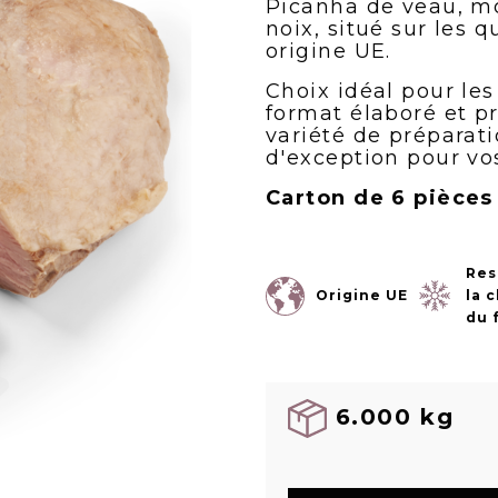
Picanha de veau, mo
noix, situé sur les q
origine UE.
Choix idéal pour les
format élaboré et pr
variété de préparati
d'exception pour vos
Carton de 6 pièces
Res
Origine UE
la 
du 
6.000 kg