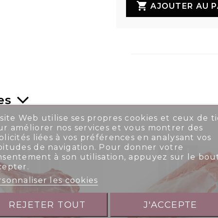

AJOUTER AU P
es
site Web utilise ses propres cookies et ceux de ti
r améliorer nos services et vous montrer des
licités liées à vos préférences en analysant vos
bitudes de navigation. Pour donner votre
nsentement à son utilisation, appuyez sur le bou
cepter.
sonnaliser les cookies
REJETER TOUT
J'ACCEPTE