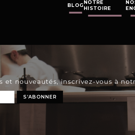
NOTRE
NO
BLOG
HISTOIRE
EN
es et nouveautés, inscrivez-vous à not