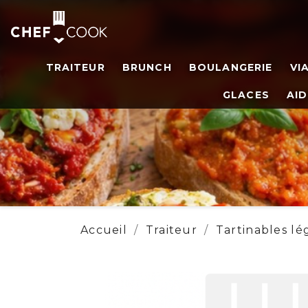
TRAITEUR
BRUNCH
BOULANGERIE
VI
GLACES
AID
Accueil
Traiteur
Tartinables l