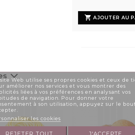

AJOUTER AU P
es
site Web utilise ses propres cookies et ceux de ti
r améliorer nos services et vous montrer des
licités liées à vos préférences en analysant vos
bitudes de navigation. Pour donner votre
nsentement à son utilisation, appuyez sur le bou
cepter.
sonnaliser les cookies
REJETER TOUT
J'ACCEPTE