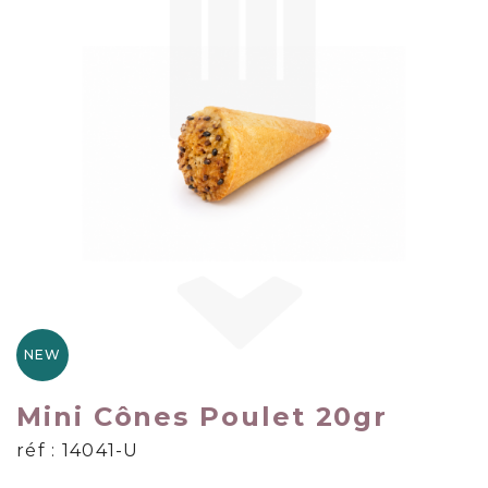
NEW
Mini Cônes Poulet 20gr
réf : 14041-U