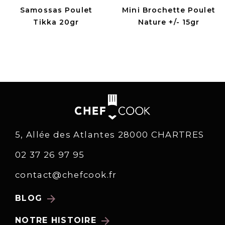
Samossas Poulet
Mini Brochette Poulet
Tikka 20gr
Nature +/- 15gr
5, Allée des Atlantes 28000 CHARTRES
02 37 26 97 95
contact@chefcook.fr
arrow_forward
BLOG
arrow_forward
NOTRE HISTOIRE