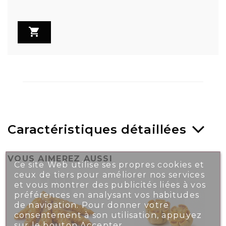

Caractéristiques détaillées
VOUS AIMEREZ AUSSI
Ce site Web utilise ses propres cookies et
ceux de tiers pour améliorer nos services
et vous montrer des publicités liées à vos
préférences en analysant vos habitudes
de navigation. Pour donner votre
consentement à son utilisation, appuyez
sur le bouton Accepter.