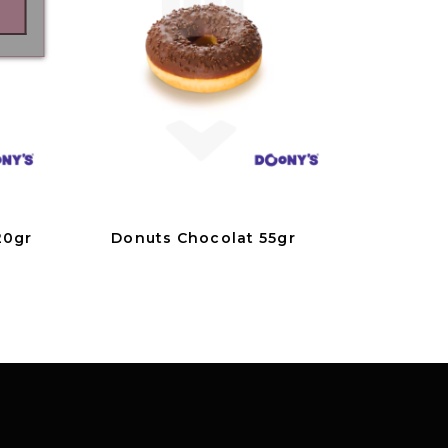
20gr
Donuts Chocolat 55gr