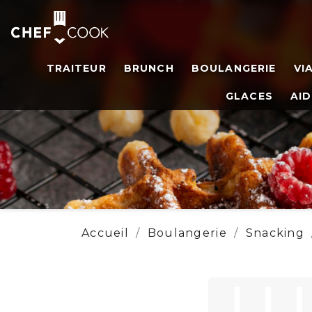
TRAITEUR
BRUNCH
BOULANGERIE
VI
GLACES
AID
Accueil
Boulangerie
Snacking