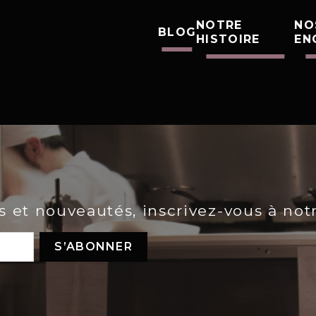
NOTRE
NO
BLOG
HISTOIRE
EN
es et nouveautés, inscrivez-vous à not