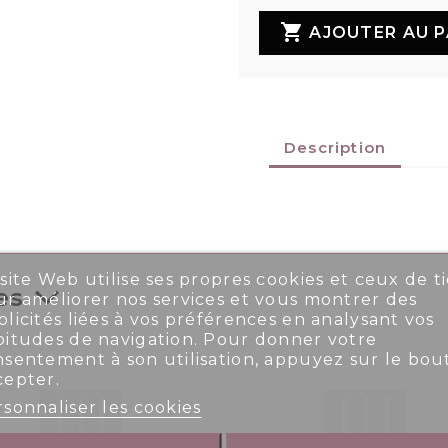

AJOUTER AU P
Description
site Web utilise ses propres cookies et ceux de ti
es
r améliorer nos services et vous montrer des
licités liées à vos préférences en analysant vos
bitudes de navigation. Pour donner votre
nsentement à son utilisation, appuyez sur le bou
cepter.
sonnaliser les cookies