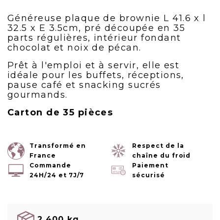
Généreuse plaque de brownie L 41.6 x l
32.5 x E 3.5cm, pré découpée en 35
parts régulières, intérieur fondant
chocolat et noix de pécan.
Prêt à l'emploi et à servir, elle est
idéale pour les buffets, réceptions,
pause café et snacking sucrés
gourmands.
Carton de 35 pièces
Transformé en
Respect de la
France
chaîne du froid
Commande
Paiement
24H/24 et 7J/7
sécurisé
2.400 kg