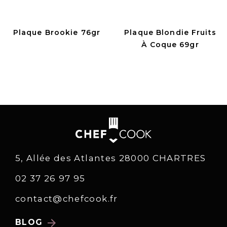
Plaque Brookie 76gr
Plaque Blondie Fruits
À Coque 69gr
5, Allée des Atlantes 28000 CHARTRES
02 37 26 97 95
contact@chefcook.fr
arrow_forward
BLOG