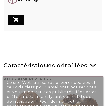

Caractéristiques détaillées
VOUS AIMEREZ AUSSI
Ce site Web utilise ses propres cookies et
ceux de tiers pour améliorer nos services
et vous montrer des publicités liées à vos
préférences en analysant vos habitudes
de navigation. Pour donner votre
consentement à son utilisation, appuyez