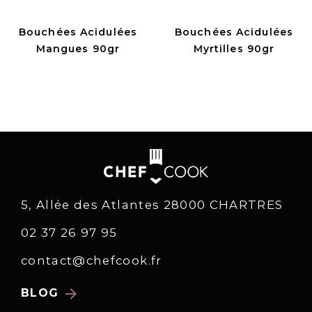
Bouchées Acidulées
Bouchées Acidulées
Mangues 90gr
Myrtilles 90gr
5, Allée des Atlantes 28000 CHARTRES
02 37 26 97 95
contact@chefcook.fr
arrow_forward
BLOG