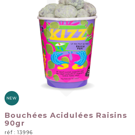
NEW
Bouchées Acidulées Raisins
90gr
réf : 13996