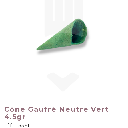
Cône Gaufré Neutre Vert
4.5gr
réf : 13561