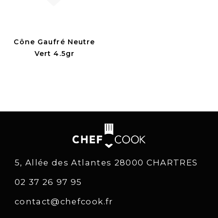
Cône Gaufré Neutre
Vert 4.5gr
5, Allée des Atlantes 28000 CHARTRES
02 37 26 97 95
contact@chefcook.fr