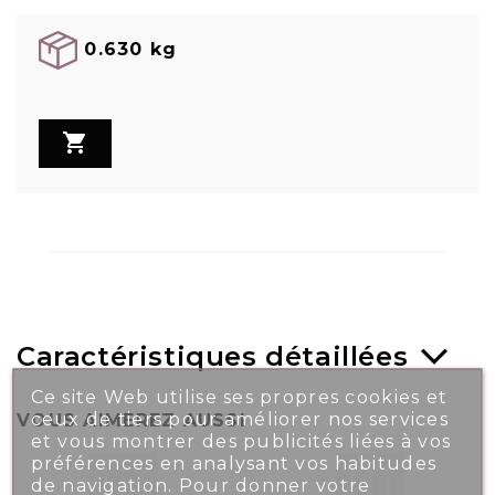
0.630 kg

Caractéristiques détaillées
Ce site Web utilise ses propres cookies et
ceux de tiers pour améliorer nos services
VOUS AIMEREZ AUSSI
et vous montrer des publicités liées à vos
préférences en analysant vos habitudes
de navigation. Pour donner votre