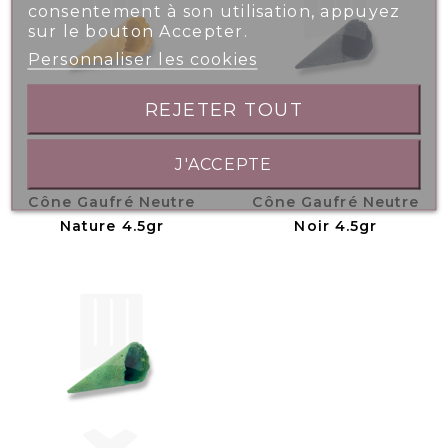
consentement à son utilisation, appuyez
sur le bouton Accepter.
Personnaliser les cookies
REJETER TOUT
J'ACCEPTE
Cône Gaufré Neutre
Cône Gaufré Neutre
Nature 4.5gr
Noir 4.5gr