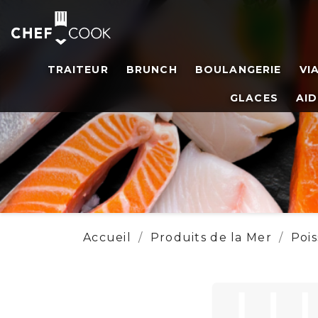
TRAITEUR
BRUNCH
BOULANGERIE
VI
GLACES
AID
Accueil
Produits de la Mer
Poi