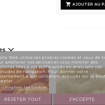

AJOUTER AU P
es
site Web utilise ses propres cookies et ceux de ti
r améliorer nos services et vous montrer des
licités liées à vos préférences en analysant vos
bitudes de navigation. Pour donner votre
nsentement à son utilisation, appuyez sur le bou
cepter.
sonnaliser les cookies
REJETER TOUT
J'ACCEPTE