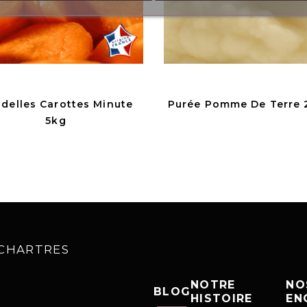
delles Carottes Minute
Purée Pomme De Terre 
5kg
0 CHARTRES
NOTRE
NO
BLOG
HISTOIRE
EN