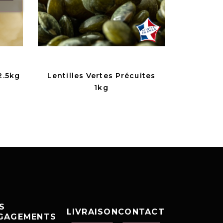
2.5kg
Lentilles Vertes Précuites
1kg
S
LIVRAISON
CONTACT
GAGEMENTS